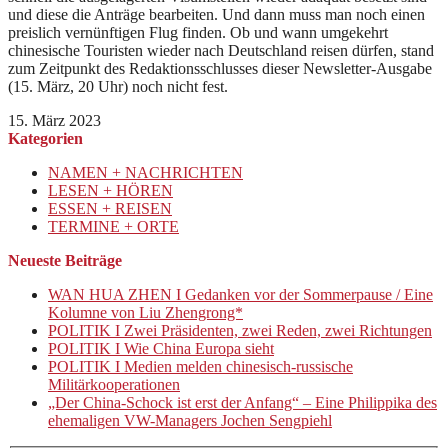
und diese die Anträge bearbeiten. Und dann muss man noch einen
preislich vernünftigen Flug finden. Ob und wann umgekehrt
chinesische Touristen wieder nach Deutschland reisen dürfen, stand
zum Zeitpunkt des Redaktionsschlusses dieser Newsletter-Ausgabe
(15. März, 20 Uhr) noch nicht fest.
15. März 2023
Kategorien
NAMEN + NACHRICHTEN
LESEN + HÖREN
ESSEN + REISEN
TERMINE + ORTE
Neueste Beiträge
WAN HUA ZHEN I Gedanken vor der Sommerpause / Eine
Kolumne von Liu Zhengrong*
POLITIK I Zwei Präsidenten, zwei Reden, zwei Richtungen
POLITIK I Wie China Europa sieht
POLITIK I Medien melden chinesisch-russische
Militärkooperationen
„Der China-Schock ist erst der Anfang“ – Eine Philippika des
ehemaligen VW-Managers Jochen Sengpiehl