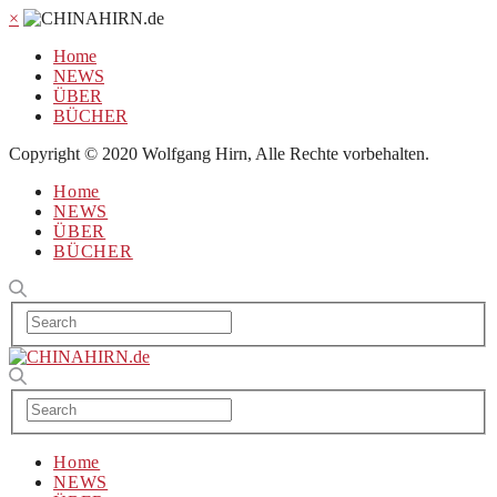
×
Home
NEWS
ÜBER
BÜCHER
Copyright © 2020 Wolfgang Hirn, Alle Rechte vorbehalten.
Home
NEWS
ÜBER
BÜCHER
Home
NEWS