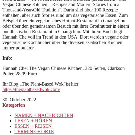
Vegan Chinese Kitchen – Recipes and Modern Stories from a
Thousand-Year-Old Tradition“. Darin sind über 100 Rezepte
enthalten, aber auch Stories rund um das vegetarische Essen. Zum
Beispiel über ein vegetarisches Hotpot-Restaurant in Guangzhou
oder über den gemeinsamen Besuch mit ihrer Großmutter in einem
buddhistischen Restaurant in Changchun. Mit ihrem Buch liegt
Hannah Che voll im Trend in den USA. Dort werden vegane oder
vegetarische Kochbücher über die diversen asiatischen Küchen
immer populärer.
Info:
Hannah Che: The Vegan Chinese Kitchen, 320 Seiten, Clarkson
Potter, 28,99 Euro.
Ihr Blog „The Plant-Based Wok”ist hier:
https://theplantbasedwok.com/
30. Oktober 2022
Kategorien
NAMEN + NACHRICHTEN
LESEN + HÖREN
ESSEN + REISEN
TERMINE + ORTE