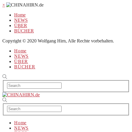
×
Home
NEWS
ÜBER
BÜCHER
Copyright © 2020 Wolfgang Hirn, Alle Rechte vorbehalten.
Home
NEWS
ÜBER
BÜCHER
Home
NEWS