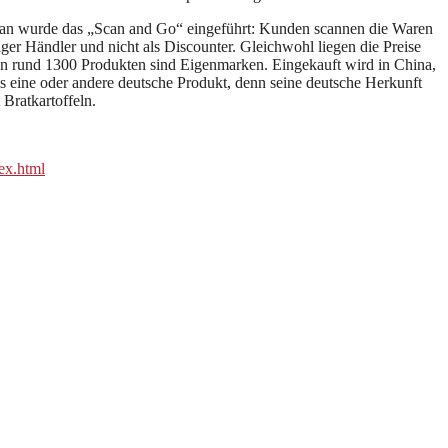
g an wurde das „Scan and Go“ eingeführt: Kunden scannen die Waren
ger Händler und nicht als Discounter. Gleichwohl liegen die Preise
von rund 1300 Produkten sind Eigenmarken. Eingekauft wird in China,
s eine oder andere deutsche Produkt, denn seine deutsche Herkunft
Bratkartoffeln.
ex.html