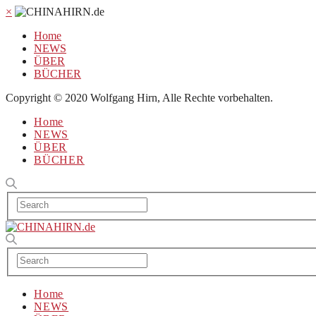
×
Home
NEWS
ÜBER
BÜCHER
Copyright © 2020 Wolfgang Hirn, Alle Rechte vorbehalten.
Home
NEWS
ÜBER
BÜCHER
Home
NEWS