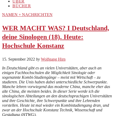
ÜBER
BÜCHER
NAMEN + NACHRICHTEN
WER MACHT WAS? I Deutschland,
deine Sinologen (18). Heute:
Hochschule Konstanz
15. September 2022
by
Wolfgang Hirn
In Deutschland gibt es an vielen Universitäten, aber auch an
einigen Fachhochschulen die Möglichkeit Sinologie oder
sogenannte Kombi-Studiengänge – meist mit Wirtschaft – zu
studieren. Die Unis haben dabei unterschiedliche Schwerpunkte.
Manche lehren vorwiegend das moderne China, manche eher das
alte China, die meisten beides. In dieser Serie werde ich die
sinologischen Abteilungen an den deutschsprachigen Universitäten
und ihre Geschichte, ihre Schwerpunkte und ihre Lehrenden
vorstellen. Heute ist mal wieder ein Kombistudiengang dran, und
zwar an der Hochschule Konstanz Technik, Wissenschaft und
Gestaltung (HTWG).