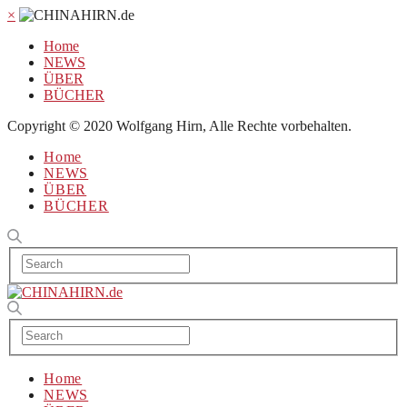
×
Home
NEWS
ÜBER
BÜCHER
Copyright © 2020 Wolfgang Hirn, Alle Rechte vorbehalten.
Home
NEWS
ÜBER
BÜCHER
Home
NEWS