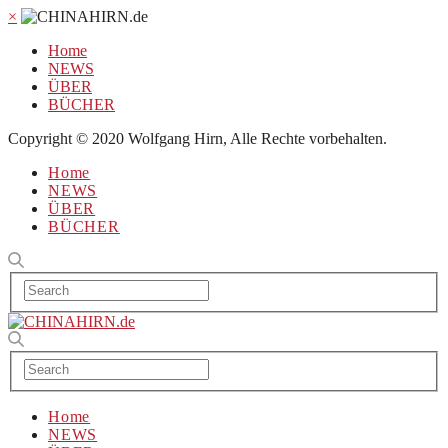
×
Home
NEWS
ÜBER
BÜCHER
Copyright © 2020 Wolfgang Hirn, Alle Rechte vorbehalten.
Home
NEWS
ÜBER
BÜCHER
Home
NEWS