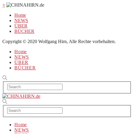
×
Home
NEWS
ÜBER
BÜCHER
Copyright © 2020 Wolfgang Hirn, Alle Rechte vorbehalten.
Home
NEWS
ÜBER
BÜCHER
Home
NEWS