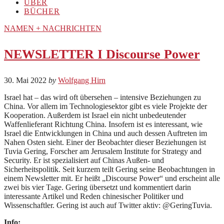
ÜBER
BÜCHER
NAMEN + NACHRICHTEN
NEWSLETTER I Discourse Power
30. Mai 2022
by
Wolfgang Hirn
Israel hat – das wird oft übersehen – intensive Beziehungen zu
China. Vor allem im Technologiesektor gibt es viele Projekte der
Kooperation. Außerdem ist Israel ein nicht unbedeutender
Waffenlieferant Richtung China. Insofern ist es interessant, wie
Israel die Entwicklungen in China und auch dessen Auftreten im
Nahen Osten sieht. Einer der Beobachter dieser Beziehungen ist
Tuvia Gering, Forscher am Jerusalem Institute for Strategy and
Security. Er ist spezialisiert auf Chinas Außen- und
Sicherheitspolitik. Seit kurzem teilt Gering seine Beobachtungen in
einem Newsletter mit. Er heißt „Discourse Power“ und erscheint alle
zwei bis vier Tage. Gering übersetzt und kommentiert darin
interessante Artikel und Reden chinesischer Politiker und
Wissenschaftler. Gering ist auch auf Twitter aktiv: @GeringTuvia.
Info: