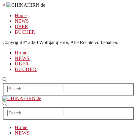
×
Home
NEWS
ÜBER
BÜCHER
Copyright © 2020 Wolfgang Hirn, Alle Rechte vorbehalten.
Home
NEWS
ÜBER
BÜCHER
Home
NEWS