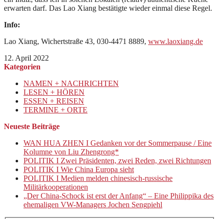
erwarten darf. Das Lao Xiang bestätigte wieder einmal diese Regel.
Info:
Lao Xiang, Wichertstraße 43, 030-4471 8889,
www.laoxiang.de
12. April 2022
Kategorien
NAMEN + NACHRICHTEN
LESEN + HÖREN
ESSEN + REISEN
TERMINE + ORTE
Neueste Beiträge
WAN HUA ZHEN I Gedanken vor der Sommerpause / Eine
Kolumne von Liu Zhengrong*
POLITIK I Zwei Präsidenten, zwei Reden, zwei Richtungen
POLITIK I Wie China Europa sieht
POLITIK I Medien melden chinesisch-russische
Militärkooperationen
„Der China-Schock ist erst der Anfang“ – Eine Philippika des
ehemaligen VW-Managers Jochen Sengpiehl