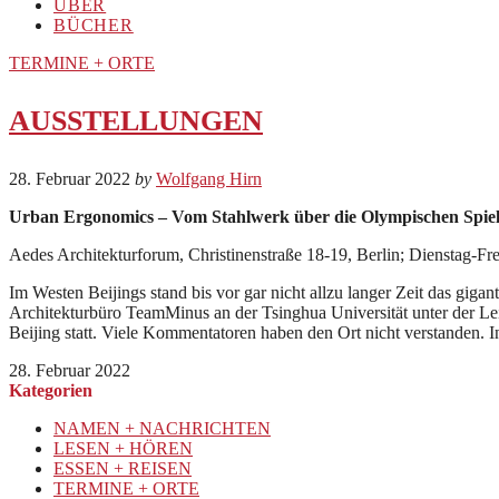
ÜBER
BÜCHER
TERMINE + ORTE
AUSSTELLUNGEN
28. Februar 2022
by
Wolfgang Hirn
Urban Ergonomics – Vom Stahlwerk über die Olympischen Spiele
Aedes Architekturforum, Christinenstraße 18-19, Berlin; Dienstag-Fr
Im Westen Beijings stand bis vor gar nicht allzu langer Zeit das g
Architekturbüro TeamMinus an der Tsinghua Universität unter der L
Beijing statt. Viele Kommentatoren haben den Ort nicht verstanden. In
28. Februar 2022
Kategorien
NAMEN + NACHRICHTEN
LESEN + HÖREN
ESSEN + REISEN
TERMINE + ORTE