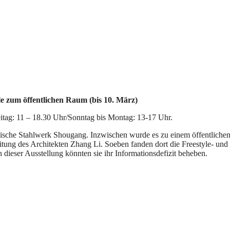
 zum öffentlichen Raum (bis 10. März)
eitag: 11 – 18.30 Uhr/Sonntag bis Montag: 13-17 Uhr.
igantische Stahlwerk Shougang. Inzwischen wurde es zu einem öffentli
eitung des Architekten Zhang Li. Soeben fanden dort die Freestyle- 
 dieser Ausstellung könnten sie ihr Informationsdefizit beheben.