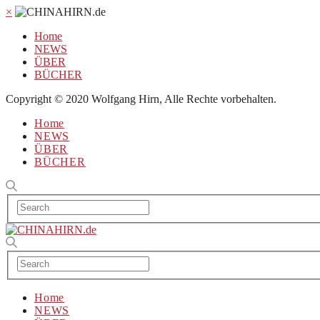
×
Home
NEWS
ÜBER
BÜCHER
Copyright © 2020 Wolfgang Hirn, Alle Rechte vorbehalten.
Home
NEWS
ÜBER
BÜCHER
Home
NEWS