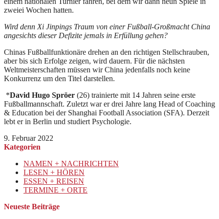
einem nationalen Turnier fahren, bei dem wir dann neun Spiele in
zweiei Wochen hatten.
Wird denn Xi Jinpings Traum von einer Fußball-Großmacht China
angesichts dieser Defizite jemals in Erfüllung gehen?
Chinas Fußballfunktionäre drehen an den richtigen Stellschrauben,
aber bis sich Erfolge zeigen, wird dauern. Für die nächsten
Weltmeisterschaften müssen wir China jedenfalls noch keine
Konkurrenz um den Titel darstellen.
*
David Hugo Spröer
(26) trainierte mit 14 Jahren seine erste
Fußballmannschaft. Zuletzt war er drei Jahre lang Head of Coaching
& Education bei der Shanghai Football Association (SFA). Derzeit
lebt er in Berlin und studiert Psychologie.
9. Februar 2022
Kategorien
NAMEN + NACHRICHTEN
LESEN + HÖREN
ESSEN + REISEN
TERMINE + ORTE
Neueste Beiträge