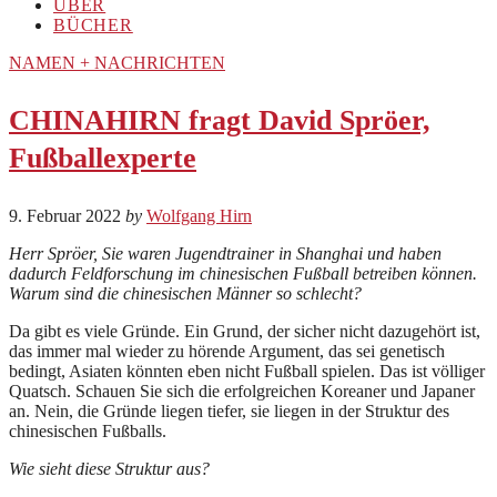
ÜBER
BÜCHER
NAMEN + NACHRICHTEN
CHINAHIRN fragt David Spröer,
Fußballexperte
9. Februar 2022
by
Wolfgang Hirn
Herr Spröer, Sie waren Jugendtrainer in Shanghai und haben
dadurch Feldforschung im chinesischen Fußball betreiben können.
Warum sind die chinesischen Männer so schlecht?
Da gibt es viele Gründe. Ein Grund, der sicher nicht dazugehört ist,
das immer mal wieder zu hörende Argument, das sei genetisch
bedingt, Asiaten könnten eben nicht Fußball spielen. Das ist völliger
Quatsch. Schauen Sie sich die erfolgreichen Koreaner und Japaner
an. Nein, die Gründe liegen tiefer, sie liegen in der Struktur des
chinesischen Fußballs.
Wie sieht diese Struktur aus?