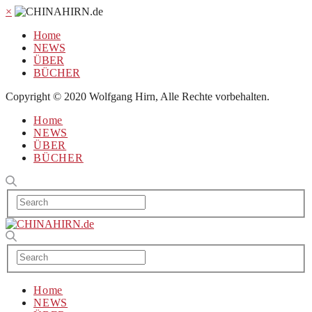
×
Home
NEWS
ÜBER
BÜCHER
Copyright © 2020 Wolfgang Hirn, Alle Rechte vorbehalten.
Home
NEWS
ÜBER
BÜCHER
Home
NEWS