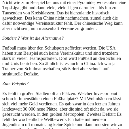
Nicht wie zum Beispiel bei uns mit einer Pyramide, wo es oben eine
Top-Liga gibt und dann viele, viele Ligen darunter – bis hin zu
Tausenden von Kreisklassen. Das ist hierzulande historisch
gewachsen. Das kann China nicht nachmachen, zumal auch die
dafür notwendige Vereinsstruktur fehlt. Der chinesische Weg kann
aber nicht sein, nun massenhaft Vereine zu gründen.
Sondern? Was ist die Alternative?
Fußball muss über den Schulsport gefördert werden. Die USA
haben zum Beispiel auch keine Vereinskultur und sind trotzdem
stark in vielen Teamsportarten. Dort wird Fußball an den Schulen
und Unis betrieben. So ähnlich ist es auch in China. Ich war ja
Trainer von Schulmannschaften, stieß dort aber schnell auf
strukturelle Defizite.
Zum Beispiel?
Es fehlt in großen Städten oft an Plätzen. Welcher Investor baut
schon in Innenstädten einen Fußballplatz? Mit Wohnhäusern lässt
sich viel mehr Geld verdienen. Es gab zwar in den letzten Jahren
landesweit 30 000 neue Plätze, aber die sind oft nicht da, wo sie
gebraucht werden, in den großen Metropolen. Zweites Defizit: Es
fehlt der wöchentliche Wettbewerb. Ich hatte mit meinem
Jugendteam oft monatelang keine Spiele und dann mussten wir zu