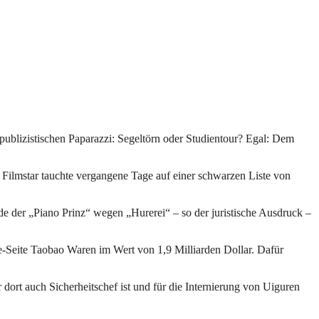
 publizistischen Paparazzi: Segeltörn oder Studientour? Egal: Dem
e Filmstar tauchte vergangene Tage auf einer schwarzen Liste von
rde der „Piano Prinz“ wegen „Hurerei“ – so der juristische Ausdruck –
-Seite Taobao Waren im Wert von 1,9 Milliarden Dollar. Dafür
r dort auch Sicherheitschef ist und für die Internierung von Uiguren