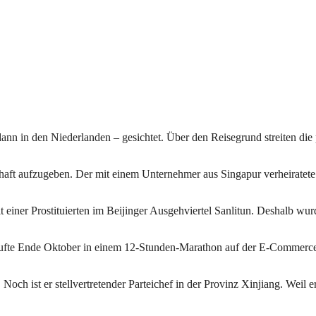
ann in den Niederlanden – gesichtet. Über den Reisegrund streiten die
schaft aufzugeben. Der mit einem Unternehmer aus Singapur verheiratet
t einer Prostituierten im Beijinger Ausgehviertel Sanlitun. Deshalb wu
kaufte Ende Oktober in einem 12-Stunden-Marathon auf der E-Commerce
Noch ist er stellvertretender Parteichef in der Provinz Xinjiang. Weil e