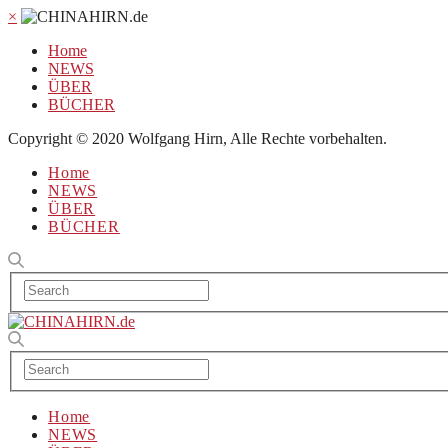
×
Home
NEWS
ÜBER
BÜCHER
Copyright © 2020 Wolfgang Hirn, Alle Rechte vorbehalten.
Home
NEWS
ÜBER
BÜCHER
Home
NEWS