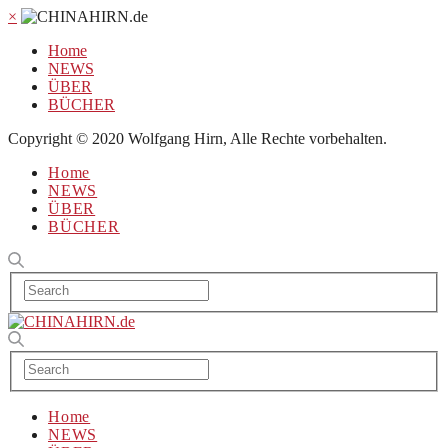
×
Home
NEWS
ÜBER
BÜCHER
Copyright © 2020 Wolfgang Hirn, Alle Rechte vorbehalten.
Home
NEWS
ÜBER
BÜCHER
Home
NEWS