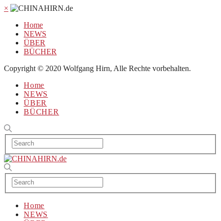
×
Home
NEWS
ÜBER
BÜCHER
Copyright © 2020 Wolfgang Hirn, Alle Rechte vorbehalten.
Home
NEWS
ÜBER
BÜCHER
Home
NEWS