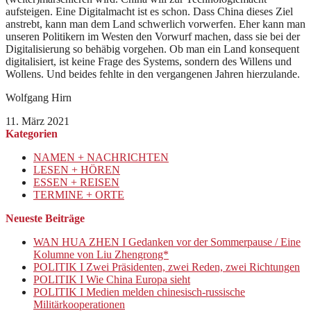
aufsteigen. Eine Digitalmacht ist es schon. Dass China dieses Ziel
anstrebt, kann man dem Land schwerlich vorwerfen. Eher kann man
unseren Politikern im Westen den Vorwurf machen, dass sie bei der
Digitalisierung so behäbig vorgehen. Ob man ein Land konsequent
digitalisiert, ist keine Frage des Systems, sondern des Willens und
Wollens. Und beides fehlte in den vergangenen Jahren hierzulande.
Wolfgang Hirn
11. März 2021
Kategorien
NAMEN + NACHRICHTEN
LESEN + HÖREN
ESSEN + REISEN
TERMINE + ORTE
Neueste Beiträge
WAN HUA ZHEN I Gedanken vor der Sommerpause / Eine
Kolumne von Liu Zhengrong*
POLITIK I Zwei Präsidenten, zwei Reden, zwei Richtungen
POLITIK I Wie China Europa sieht
POLITIK I Medien melden chinesisch-russische
Militärkooperationen