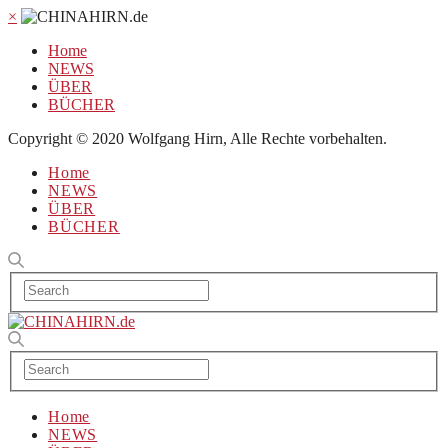
×
Home
NEWS
ÜBER
BÜCHER
Copyright © 2020 Wolfgang Hirn, Alle Rechte vorbehalten.
Home
NEWS
ÜBER
BÜCHER
Home
NEWS