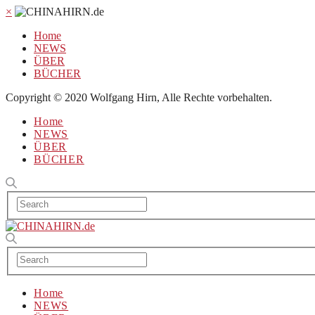
×
Home
NEWS
ÜBER
BÜCHER
Copyright © 2020 Wolfgang Hirn, Alle Rechte vorbehalten.
Home
NEWS
ÜBER
BÜCHER
Home
NEWS