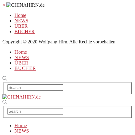
×
Home
NEWS
ÜBER
BÜCHER
Copyright © 2020 Wolfgang Hirn, Alle Rechte vorbehalten.
Home
NEWS
ÜBER
BÜCHER
Home
NEWS