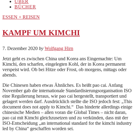
ÜBER
BÜCHER
ESSEN + REISEN
KAMPF UM KIMCHI
7. Dezember 2020
by
Wolfgang Hirn
Jetzt geht es zwischen China und Korea ans Eingemachte: Um
Kimchi, den scharfen, eingelegten Kohl, der in Korea permanent
verspeist wird. Ob bei Hitze oder Frost, ob morgens, mittags oder
abends.
Die Chinesen haben etwas Ähnliches. Es heißt pao cai. Anfang
November gab die internationale Standardisierungsorganisation ISO
eine Regulierung heraus, wie pao cai hergestellt, transportiert und
gelagert werden darf. Ausdrücklich stellte die ISO jedoch fest: „This
document does not apply to Kimchi.“ Das hinderte allerdings einige
chinesische Medien – allen voran die Global Times – nicht daran,
pao cai mit Kimchi gleichzusetzen und zu verkünden, dass mit der
ISO-Entscheidung „an international standard for the kimchi industry
led by China“ geschaffen worden sei.