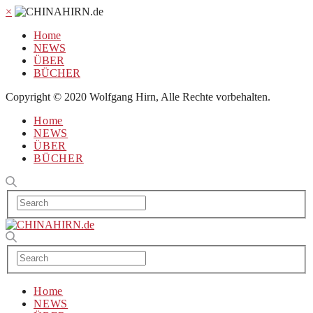
×
Home
NEWS
ÜBER
BÜCHER
Copyright © 2020 Wolfgang Hirn, Alle Rechte vorbehalten.
Home
NEWS
ÜBER
BÜCHER
Home
NEWS