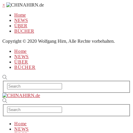
×
Home
NEWS
ÜBER
BÜCHER
Copyright © 2020 Wolfgang Hirn, Alle Rechte vorbehalten.
Home
NEWS
ÜBER
BÜCHER
Home
NEWS