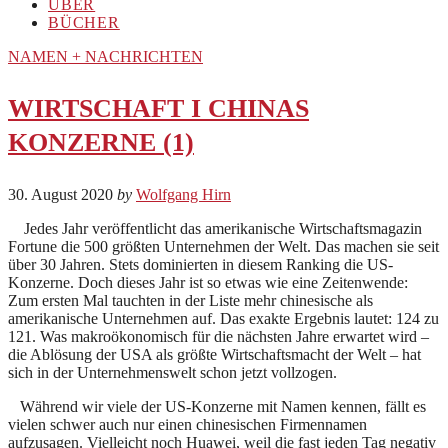
ÜBER
BÜCHER
NAMEN + NACHRICHTEN
WIRTSCHAFT I CHINAS
KONZERNE (1)
30. August 2020
by
Wolfgang Hirn
Jedes Jahr veröffentlicht das amerikanische Wirtschaftsmagazin
Fortune die 500 größten Unternehmen der Welt. Das machen sie seit
über 30 Jahren. Stets dominierten in diesem Ranking die US-
Konzerne. Doch dieses Jahr ist so etwas wie eine Zeitenwende:
Zum ersten Mal tauchten in der Liste mehr chinesische als
amerikanische Unternehmen auf. Das exakte Ergebnis lautet: 124 zu
121. Was makroökonomisch für die nächsten Jahre erwartet wird –
die Ablösung der USA als größte Wirtschaftsmacht der Welt – hat
sich in der Unternehmenswelt schon jetzt vollzogen.
Während wir viele der US-Konzerne mit Namen kennen, fällt es
vielen schwer auch nur einen chinesischen Firmennamen
aufzusagen. Vielleicht noch Huawei, weil die fast jeden Tag negativ