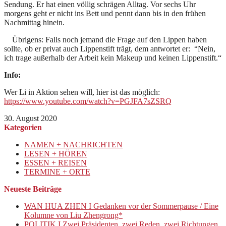
Sendung. Er hat einen völlig schrägen Alltag. Vor sechs Uhr
morgens geht er nicht ins Bett und pennt dann bis in den frühen
Nachmittag hinein.
Übrigens: Falls noch jemand die Frage auf den Lippen haben
sollte, ob er privat auch Lippenstift trägt, dem antwortet er: “Nein,
ich trage außerhalb der Arbeit kein Makeup und keinen Lippenstift.“
Info:
Wer Li in Aktion sehen will, hier ist das möglich:
https://www.youtube.com/watch?v=PGJFA7sZSRQ
30. August 2020
Kategorien
NAMEN + NACHRICHTEN
LESEN + HÖREN
ESSEN + REISEN
TERMINE + ORTE
Neueste Beiträge
WAN HUA ZHEN I Gedanken vor der Sommerpause / Eine
Kolumne von Liu Zhengrong*
POLITIK I Zwei Präsidenten, zwei Reden, zwei Richtungen