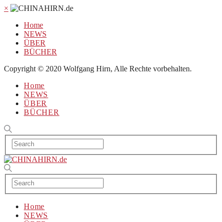
×
Home
NEWS
ÜBER
BÜCHER
Copyright © 2020 Wolfgang Hirn, Alle Rechte vorbehalten.
Home
NEWS
ÜBER
BÜCHER
Home
NEWS