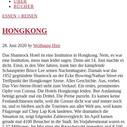
ÜBER
BÜCHER
ESSEN + REISEN
HONGKONG
28. Juni 2020
by
Wolfgang Hirn
Das Shamrock Hotel ist eine Institution in Hongkong. Nein, es war
eine Institution, muss man leider sagen. Denn am 14. Juni machte es
dicht. Einst, in den 50er Jahren, trank hier der kämpfende
Schauspieler Bruce Lee seinen Nachmittagstee. Damals war das
1952 gegründete Shamrock an der Ecke Bowring/Nathan Street ein
Treffpunkt der Hongkonger Szene. Alles Geschichte. Aus, vorbei.
Das Vier-Sterne-Hotel steht zum Verkauf. Ein erstes, prominentes
Opfer von Corona. Die Hotels Hongkongs leiden. Ihre Auslastung
beträgt gerade mal ein Drittel. Die Preise purzeln. Es kamen keine
Festlandchinesen mehr, weil die Grenze dicht war und immer noch
ist, und es bleiben auch die Touristen aus aller Welt aus, weil kaum
Flugzeuge auf Chep Lap Kok landeten. Wie dramatisch die
Situation ist, zeigt folgender Zahlenvergleich: Im April kamen
gerade mal 4100 Besucher in die Stadt. Im Vorjahresmonat waren es
5,57 Millionen. Im Mai stieg die Besucherzahl immerhin aiuf 8 100.