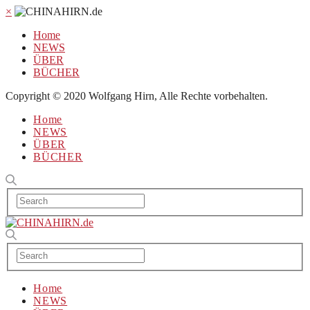
×
Home
NEWS
ÜBER
BÜCHER
Copyright © 2020 Wolfgang Hirn, Alle Rechte vorbehalten.
Home
NEWS
ÜBER
BÜCHER
Home
NEWS