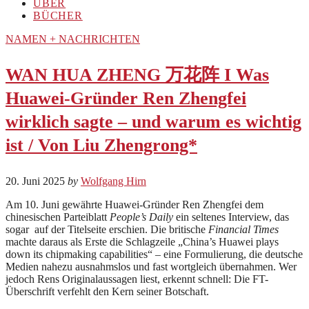
ÜBER
BÜCHER
NAMEN + NACHRICHTEN
WAN HUA ZHENG 万花阵 I Was
Huawei-Gründer Ren Zhengfei
wirklich sagte – und warum es wichtig
ist / Von Liu Zhengrong*
20. Juni 2025
by
Wolfgang Hirn
Am 10. Juni gewährte Huawei-Gründer Ren Zhengfei dem
chinesischen Parteiblatt
People’s Daily
ein seltenes Interview, das
sogar auf der Titelseite erschien. Die britische
Financial Times
machte daraus als Erste die Schlagzeile „China’s Huawei plays
down its chipmaking capabilities“ – eine Formulierung, die deutsche
Medien nahezu ausnahmslos und fast wortgleich übernahmen. Wer
jedoch Rens Originalaussagen liest, erkennt schnell: Die FT-
Überschrift verfehlt den Kern seiner Botschaft.