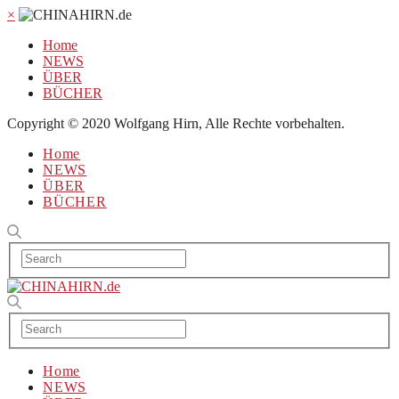
×
Home
NEWS
ÜBER
BÜCHER
Copyright © 2020 Wolfgang Hirn, Alle Rechte vorbehalten.
Home
NEWS
ÜBER
BÜCHER
Home
NEWS